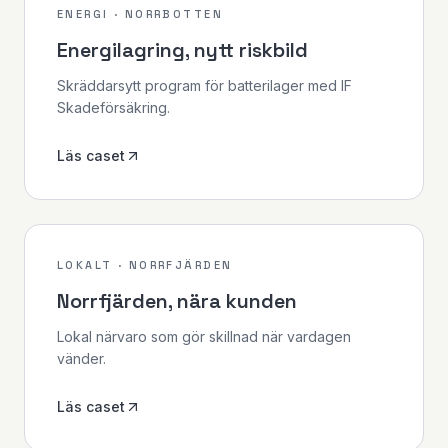
ENERGI · NORRBOTTEN
Energilagring, nytt riskbild
Skräddarsytt program för batterilager med IF
Skadeförsäkring.
Läs caset
LOKALT · NORRFJÄRDEN
Norrfjärden, nära kunden
Lokal närvaro som gör skillnad när vardagen
vänder.
Läs caset