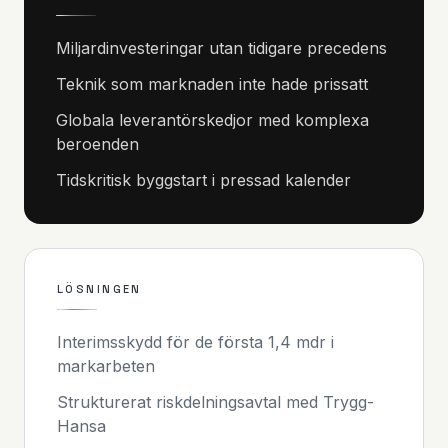
Miljardinvesteringar utan tidigare precedens
Teknik som marknaden inte hade prissatt
Globala leverantörskedjor med komplexa
beroenden
Tidskritisk byggstart i pressad kalender
LÖSNINGEN
Interimsskydd för de första 1,4 mdr i
markarbeten
Strukturerat riskdelningsavtal med Trygg-
Hansa