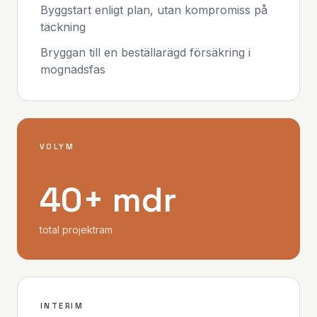
Byggstart enligt plan, utan kompromiss på
täckning
Bryggan till en beställarägd försäkring i
mognadsfas
VOLYM
40+ mdr
total projektram
INTERIM