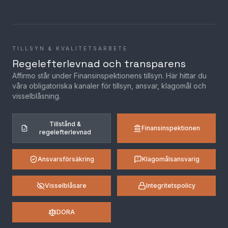
TILLSYN & KVALITETSARBETE
Regelefterlevnad och transparens
Affirmo står under Finansinspektionens tillsyn. Här hittar du
våra obligatoriska kanaler för tillsyn, ansvar, klagomål och
visselblåsning.
Tillstånd &
Finansinspektionen
regelefterlevnad
Ansvarsförsäkring
Klagomålsansvarig
Visselblåsare
Integritetspolicy
DORA