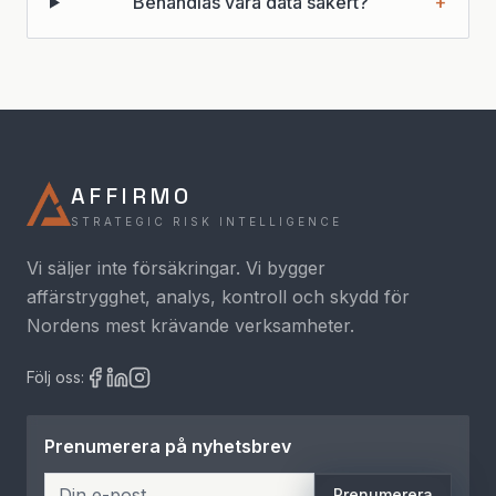
Behandlas våra data säkert?
+
AFFIRMO
STRATEGIC RISK INTELLIGENCE
Vi säljer inte försäkringar. Vi bygger
affärstrygghet, analys, kontroll och skydd för
Nordens mest krävande verksamheter.
Följ oss:
Prenumerera på nyhetsbrev
Prenumerera