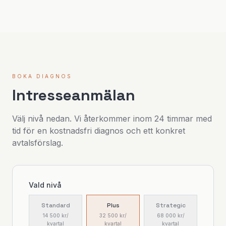
BOKA DIAGNOS
Intresseanmälan
Välj nivå nedan. Vi återkommer inom 24 timmar med
tid för en kostnadsfri diagnos och ett konkret
avtalsförslag.
Vald nivå
Standard
Plus
Strategic
14 500 kr
/
32 500 kr
/
68 000 kr
/
kvartal
kvartal
kvartal