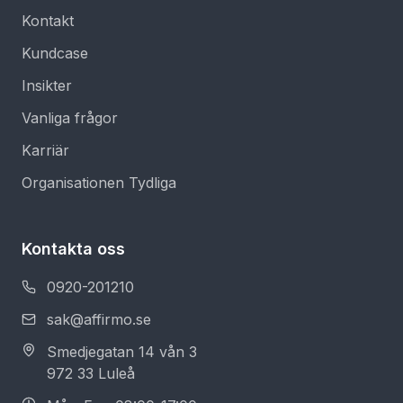
Kontakt
Kundcase
Insikter
Vanliga frågor
Karriär
Organisationen Tydliga
Kontakta oss
0920-201210
sak@affirmo.se
Smedjegatan 14 vån 3
972 33 Luleå