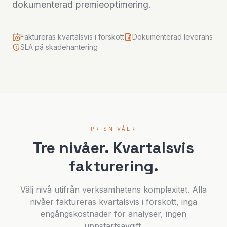
dokumenterad premieoptimering.
Faktureras kvartalsvis i förskott
Dokumenterad leverans
SLA på skadehantering
PRISNIVÅER
Tre nivåer. Kvartalsvis
fakturering.
Välj nivå utifrån verksamhetens komplexitet. Alla
nivåer faktureras kvartalsvis i förskott, inga
engångskostnader för analyser, ingen
uppstartsavgift.