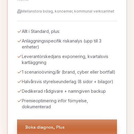
Mellanstora bolag, koncerner, kommunal verksamhet
Allt i Standard, plus:
Anläggningsspecifik riskanalys (upp till 3
enheter)
Leverantörskedjans exponering, kvartalsvis
kartläggning
1 scenarioövning/år (brand, cyber eller bortfall)
Halvårsvis styrelseunderlag (8 sidor + bilagor)
Dedikerad rådgivare + namngiven backup
Premieoptimering inför förnyelse,
dokumenterad
Boka diagnos,
Plus