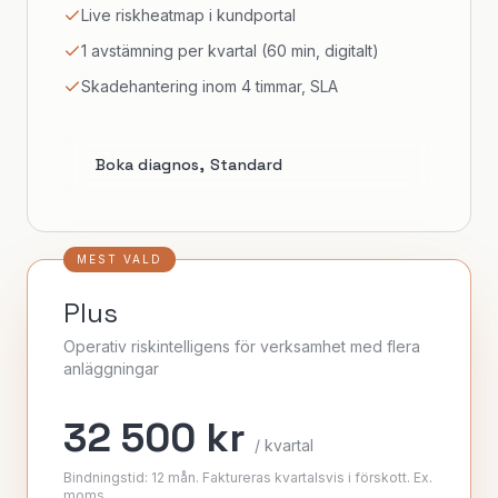
Live riskheatmap i kundportal
1 avstämning per kvartal (60 min, digitalt)
Skadehantering inom 4 timmar, SLA
Boka diagnos,
Standard
MEST VALD
Plus
Operativ riskintelligens för verksamhet med flera
anläggningar
32 500 kr
/ kvartal
Bindningstid: 12 mån. Faktureras kvartalsvis i förskott. Ex.
moms.