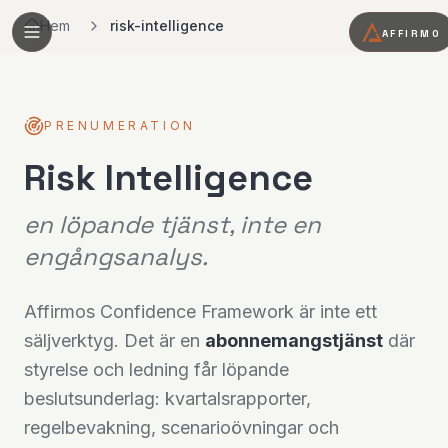
Hem
risk-intelligence
AFFIRMO
PRENUMERATION
Risk Intelligence
en löpande tjänst, inte en
engångsanalys.
Affirmos Confidence Framework är inte ett
säljverktyg. Det är en
abonnemangstjänst
där
styrelse och ledning får löpande
beslutsunderlag: kvartalsrapporter,
regelbevakning, scenarioövningar och