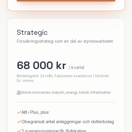
Strategic
Försäkringsstrategi som en del av styrelsearbetet
68 000 kr
/ kvartal
Bindningstid: 24 mån. Faktureras kvartalsvis i förskott.
Ex. moms.
Större koncerner, industri, energi, kritisk infrastruktur
Allt i Plus, plus:
Obegränsat antal anläggningar och dotterbolag
2 scenarioövningar/år (fullskaliga,