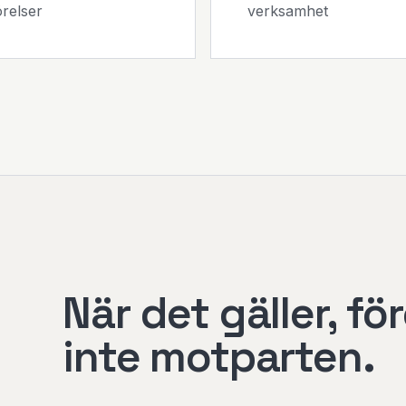
relser
verksamhet
När det gäller, för
inte motparten.