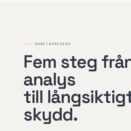
ARBETSPROCESS
Fem steg frå
analys
till långsiktig
skydd.