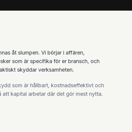
mnas åt slumpen. Vi börjar i affären,
risker som är specifika för er bransch, och
faktiskt skyddar verksamheten.
skydd som är hållbart, kostnadseffektivt och
 att kapital arbetar där det gör mest nytta.