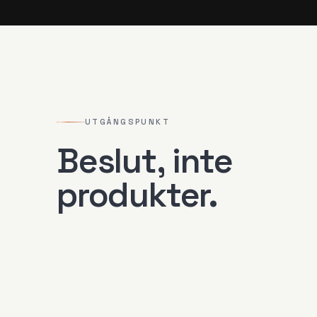
UTGÅNGSPUNKT
Beslut, inte
produkter.