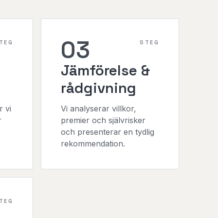
03
TEG
STEG
Jämförelse &
rådgivning
r vi
Vi analyserar villkor,
r
premier och självrisker
och presenterar en tydlig
rekommendation.
TEG