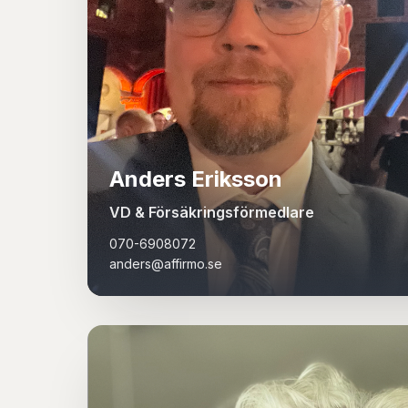
Anders Eriksson
VD & Försäkringsförmedlare
070-6908072
anders@affirmo.se