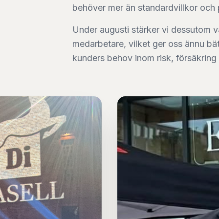
behöver mer än standardvillkor och p
Under augusti stärker vi dessutom 
medarbetare, vilket ger oss ännu bät
kunders behov inom risk, försäkring 