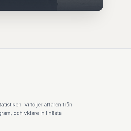
atistiken. Vi följer affären från
gram, och vidare in i nästa