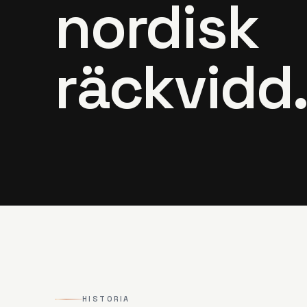
nordisk
räckvidd
HISTORIA