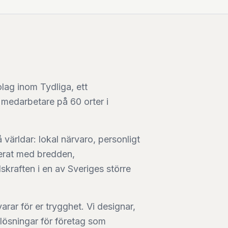
olag inom Tydliga, ett
medarbetare på 60 orter i
världar: lokal närvaro, personligt
erat med bredden,
raften i en av Sveriges större
arar för er trygghet. Vi designar,
slösningar för företag som