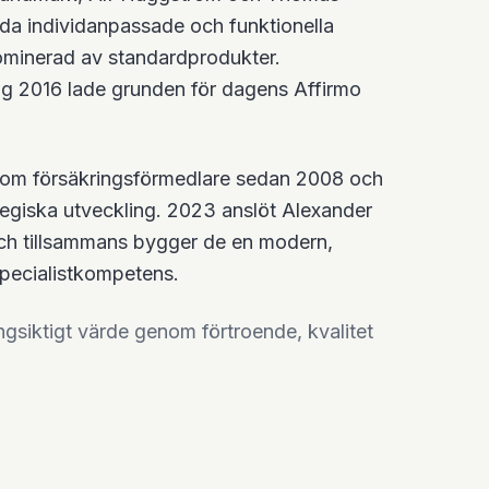
juda individanpassade och funktionella
dominerad av standardprodukter.
ing 2016 lade grunden för dagens Affirmo
 som försäkringsförmedlare sedan 2008 och
ategiska utveckling. 2023 anslöt Alexander
och tillsammans bygger de en modern,
pecialistkompetens.
ngsiktigt värde genom förtroende, kvalitet