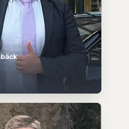
nbäck