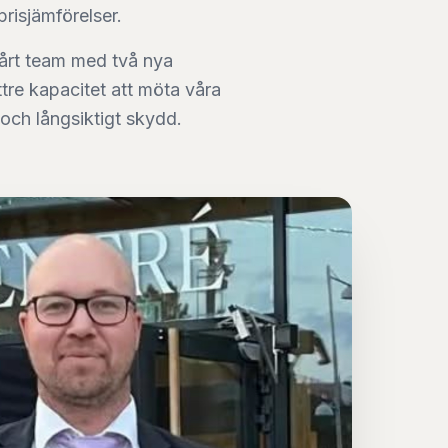
risjämförelser.
vårt team med två nya
tre kapacitet att möta våra
och långsiktigt skydd.