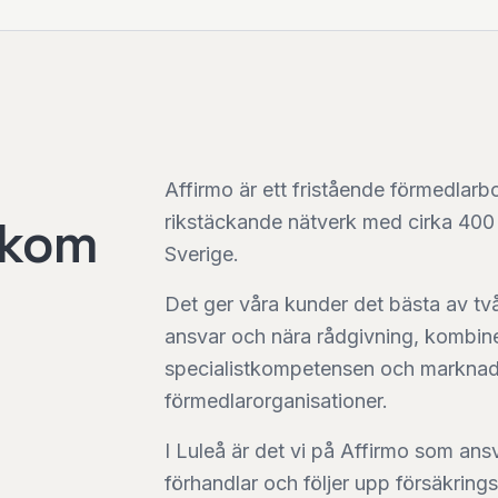
Affirmo är ett fristående förmedlarb
akom
rikstäckande nätverk med cirka 400 
Sverige.
Det ger våra kunder det bästa av två 
ansvar och nära rådgivning, kombin
specialistkompetensen och marknadsk
förmedlarorganisationer.
I Luleå är det vi på Affirmo som ansv
förhandlar och följer upp försäkring