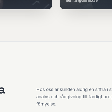
herman@affirmo.se
a
Hos oss är kunden aldrig en siffra i st
analys och rådgivning till färdigt pro
förnyelse.