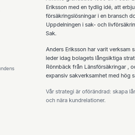
Eriksson med en tydlig idé, att erb
försäkringslösningar i en bransch 
Uppdelningen i sak- och livförsäkr
Sak.
Anders Eriksson har varit verksam
leder idag bolagets långsiktiga str
Rönnbäck från Länsförsäkringar , 
undens
expansiv sakverksamhet med hög s
Vår strategi är oförändrad: skapa lå
och nära kundrelationer.