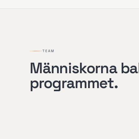
TEAM
Människorna b
programmet.