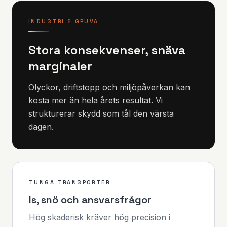
INDUSTRI & GRUVA
Stora konsekvenser, snäva
marginaler
Olyckor, driftstopp och miljöpåverkan kan
kosta mer än hela årets resultat. Vi
strukturerar skydd som tål den värsta
dagen.
TUNGA TRANSPORTER
Is, snö och ansvarsfrågor
Hög skaderisk kräver hög precision i