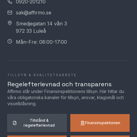
0920-201210
sak@affirmo.se
Smedjegatan 14 vån 3
972 33 Luleå
Mån-Fre: 08:00-17:00
TILLSYN & KVALITETSARBETE
Regelefterlevnad och transparens
Affirmo står under Finansinspektionens tillsyn. Här hittar du
våra obligatoriska kanaler för tillsyn, ansvar, klagomål och
visselblåsning.
Tillstånd &
Finansinspektionen
regelefterlevnad