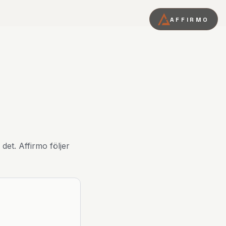
AFFIRMO
 det. Affirmo följer