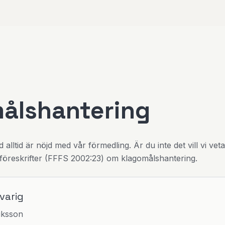
ålshantering
d alltid är nöjd med vår förmedling. Är du inte det vill vi veta
föreskrifter (FFFS 2002:23) om klagomålshantering.
varig
iksson