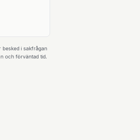
r besked i sakfrågan
 och förväntad tid.