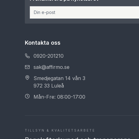
Kontakta oss
0920-201210
sak@affirmo.se
Smedjegatan 14 vån 3
972 33 Luleå
Mån-Fre: 08:00-17:00
TILLSYN & KVALITETSARBETE