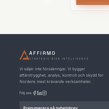
AFFIRMO
STRATEGIC RISK INTELLIGENCE
Vi säljer inte försäkringar. Vi bygger
affärstrygghet, analys, kontroll och skydd för
Nordens mest krävande verksamheter.
Följ oss:
Prenumerera på nyhetsbrev