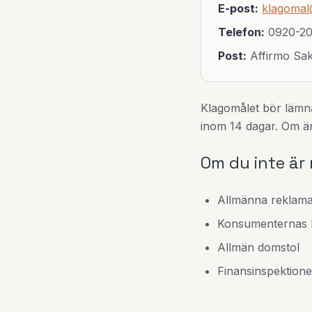
E-post:
klagomal
Telefon:
0920-20
Post:
Affirmo Sak
Klagomålet bör lämna
inom 14 dagar. Om är
Om du inte är
Allmänna reklam
Konsumenternas 
Allmän domstol
Finansinspektion