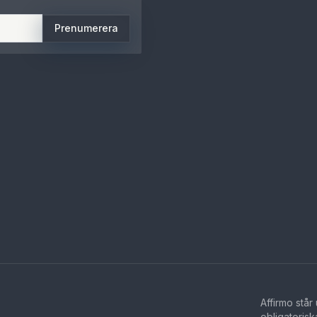
Prenumerera
Affirmo står
obligatorisk