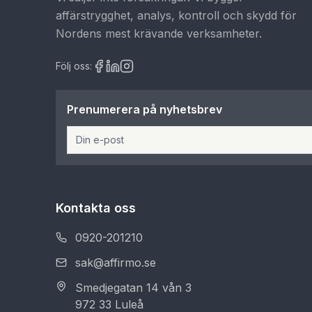
affärstrygghet, analys, kontroll och skydd för
Nordens mest krävande verksamheter.
Följ oss:
Prenumerera på nyhetsbrev
Kontakta oss
0920-201210
sak@affirmo.se
Smedjegatan 14 vån 3
972 33 Luleå