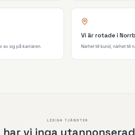
Vi är rotade i Norr
r av sig på karriären.
Närhet till kund, närhet till 
LEDIGA TJÄNSTER
 har vi inga utannonserade