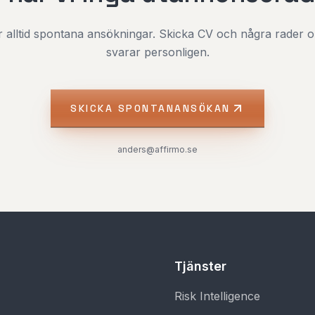
 alltid spontana ansökningar. Skicka CV och några rader om 
svarar personligen.
SKICKA SPONTANANSÖKAN
anders@affirmo.se
Tjänster
Risk Intelligence