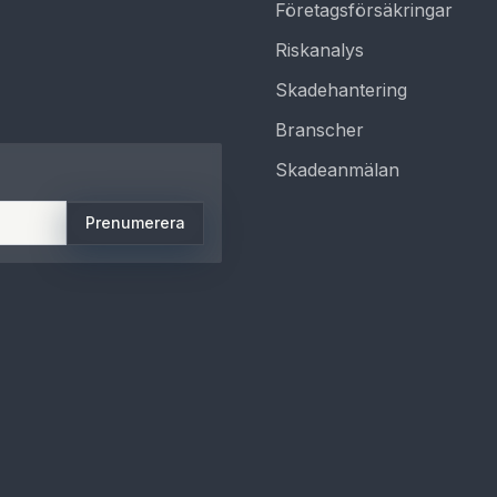
Företagsförsäkringar
Riskanalys
Skadehantering
Branscher
Skadeanmälan
Prenumerera