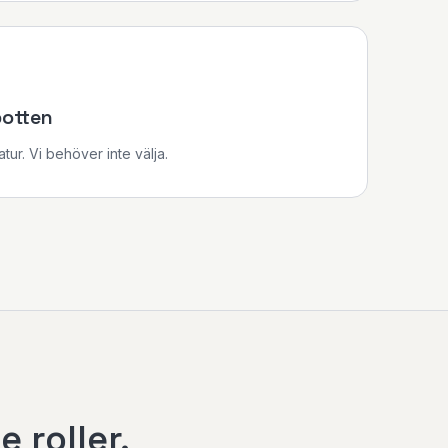
botten
natur. Vi behöver inte välja.
 roller.