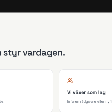
 styr vardagen.
Vi växer som lag
de.
Erfaren rådgivare eller nyf