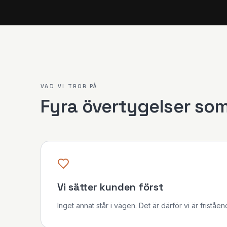
VAD VI TROR PÅ
Fyra övertygelser som
Vi sätter kunden först
Inget annat står i vägen. Det är därför vi är friståen