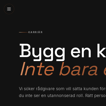
KARRIÄR
Bygg en ka
Inte bara 
Vi söker rådgivare som vill sätta kunden fö
du inte ser en utannonserad roll. Rätt person h