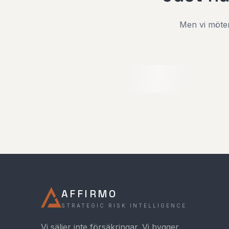
Men vi möter
AFFIRMO
STRATEGIC RISK INTELLIGENCE
Vi säljer inte försäkringar. Vi bygger