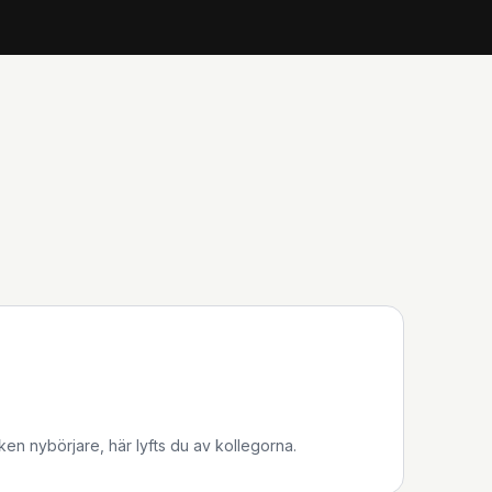
iken nybörjare, här lyfts du av kollegorna.