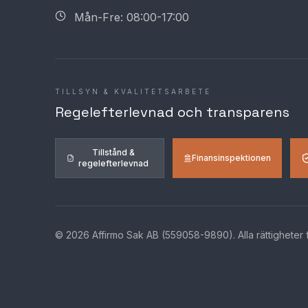
Mån-Fre: 08:00-17:00
TILLSYN & KVALITETSARBETE
Regelefterlevnad och transparens
Tillstånd &
Finansinspektionen
regelefterlevnad
©
2026
Affirmo Sak AB (559058-9890).
Alla rättigheter