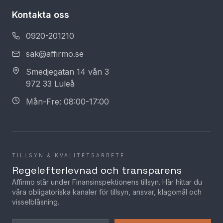
Kontakta oss
0920-201210
sak@affirmo.se
Smedjegatan 14 vån 3
972 33 Luleå
Mån-Fre: 08:00-17:00
TILLSYN & KVALITETSARBETE
Regelefterlevnad och transparens
Affirmo står under Finansinspektionens tillsyn. Här hittar du
våra obligatoriska kanaler för tillsyn, ansvar, klagomål och
visselblåsning.