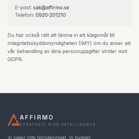
E-post:
sak@affirmo.se
Telefon:
0920-201210
Du har också rätt att lämna in ett klagomål till
Integritetsskyddsmyndigheten (IMY) om du anser att
vår behandling av dina personuppgifter strider mot
GDPR.
AFFIRMO
STRATEGIC RISK INTELLIGENCE
Vi säljer inte försäkringar. Vi bygger