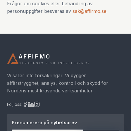
Frågor om cookies eller behandling av
personuppgifter besvaras av
sak@affirmo.se
.
AFFIRMO
STRATEGIC RISK INTELLIGENCE
Vi säljer inte försäkringar. Vi bygger
affärstrygghet, analys, kontroll och skydd för
Nordens mest krävande verksamheter.
Följ oss:
Prenumerera på nyhetsbrev