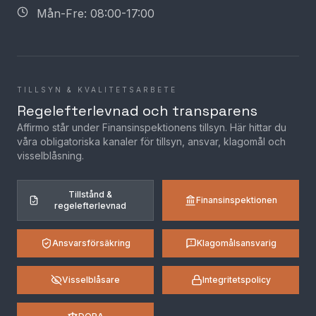
Mån-Fre: 08:00-17:00
TILLSYN & KVALITETSARBETE
Regelefterlevnad och transparens
Affirmo står under Finansinspektionens tillsyn. Här hittar du
våra obligatoriska kanaler för tillsyn, ansvar, klagomål och
visselblåsning.
Tillstånd &
Finansinspektionen
regelefterlevnad
Ansvarsförsäkring
Klagomålsansvarig
Visselblåsare
Integritetspolicy