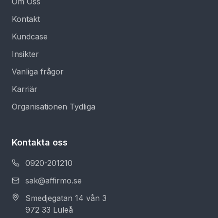
Om Oss
Kontakt
Kundcase
Insikter
Vanliga frågor
Karriär
Organisationen Tydliga
Kontakta oss
0920-201210
sak@affirmo.se
Smedjegatan 14 vån 3
972 33 Luleå